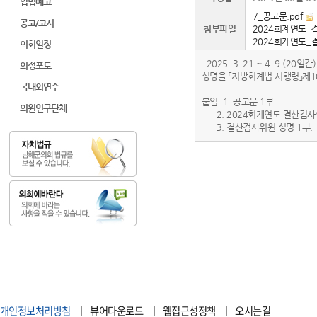
입법예고
7_공고문.pdf
공고/고시
첨부파일
2024회계연도_
2024회계연도_
의회일정
2025. 3. 21.~ 4. 9.
의정포토
성명을 「지방회계법 시행령」제1
국내외연수
붙임 1. 공고문 1부.
의원연구단체
2. 2024회계연도 결산검사
3. 결산검사위원 성명 1부. 
개인정보처리방침
뷰어다운로드
웹접근성정책
오시는길