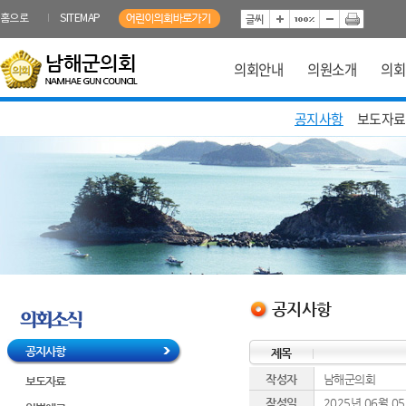
본문바로가기
홈으로
SITEMAP
의회안내
의원소개
의회
공지사항
보도자료
공지사항
공지사항
제목
작성자
남해군의회
보도자료
작성일
2025년 06월 0