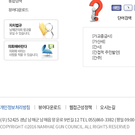
통합검색
뷰어다운로드
단어검색
[가교종금사]
[가산세]
[간사]
[간접적 주민발안]
[간주]
개인정보처리방침
뷰어다운로드
웹접근성정책
오시는길
(우) 52425 경남 남해군 남해읍 망운로 9번길 12 TEL 055)860-3382 (평일 09:00~18
COPYRIGHT ©2016 NAMHAE GUN COUNCIL. ALL RIGHTS RESERVED