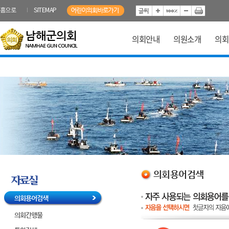
본문바로가기
홈으로
SITEMAP
의회안내
의원소개
의회
의회용어검색
의회용어검색
의회간행물