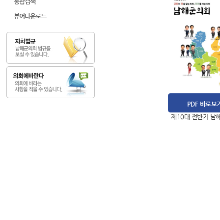
통합검색
뷰어다운로드
PDF 바로보
제10대 전반기 남